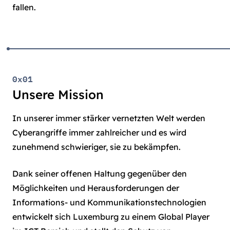
fallen.
0x01
Unsere Mission
In unserer immer stärker vernetzten Welt werden
Cyberangriffe immer zahlreicher und es wird
zunehmend schwieriger, sie zu bekämpfen.
Dank seiner offenen Haltung gegenüber den
Möglichkeiten und Herausforderungen der
Informations- und Kommunikationstechnologien
entwickelt sich Luxemburg zu einem Global Player