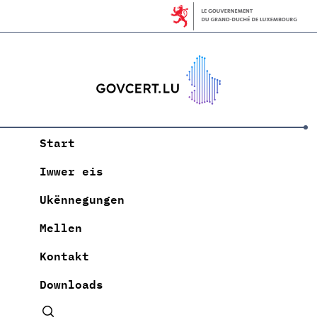
Start
Iwwer eis
Ukënnegungen
Mellen
Kontakt
Downloads