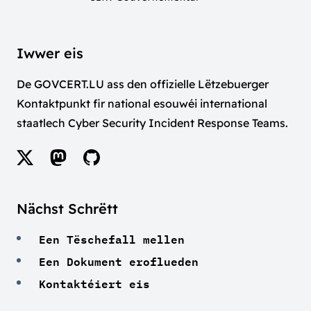
Iwwer eis
De GOVCERT.LU ass den offizielle Lëtzebuerger
Kontaktpunkt fir national esouwéi international
staatlech Cyber Security Incident Response Teams.
Nächst Schrëtt
Een Tëschefall mellen
Een Dokument eroflueden
Kontaktéiert eis